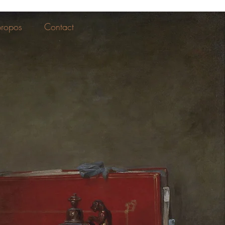
propos
Contact