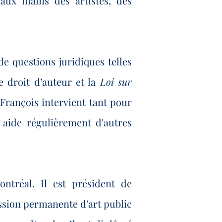
aux mains des artistes, des
de questions juridiques telles
le droit d’auteur et la
Loi sur
 François intervient tant pour
l aide régulièrement d'autres
ontréal. Il est président de
mission permanente d’art public