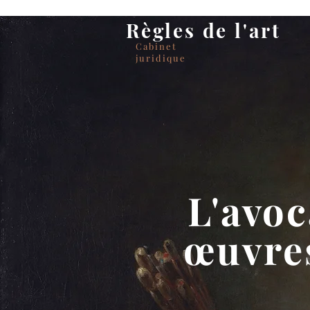
Règles de l'art
Cabinet
juridique
L'avoc
œuvres