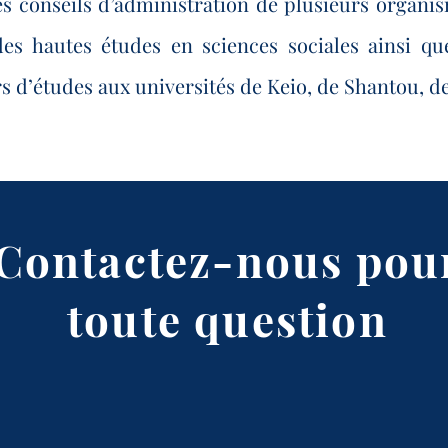
es conseils d’administration de plusieurs organis
es hautes études en sciences sociales ainsi que
rs d’études aux universités de Keio, de Shantou, 
Contactez-nous pou
toute question