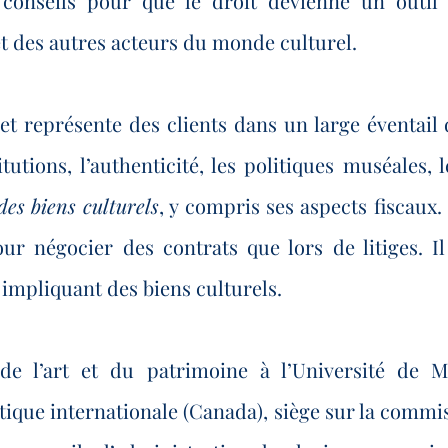
conseils pour que le droit devienne un outil 
et des autres acteurs du monde culturel.
 et représente des clients dans un large éventail 
itutions, l’authenticité, les politiques muséales, 
des biens culturels
, y compris ses aspects fiscaux.
ur négocier des contrats que lors de litiges. I
impliquant des biens culturels.
de l’art et du patrimoine à l’Université de M
tistique internationale (Canada), siège sur la com