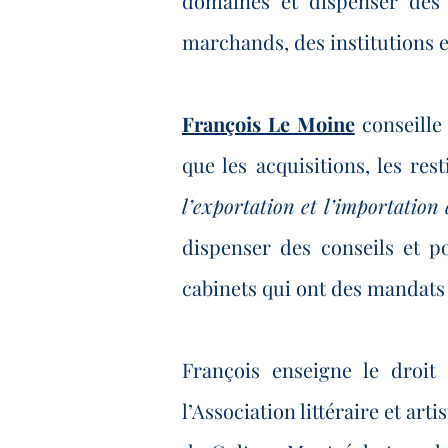
domaines et dispenser des 
marchands, des institutions 
François Le Moine
conseille
que les acquisitions, les rest
l’exportation et l’importation 
dispenser des conseils et po
cabinets qui ont des mandats 
François enseigne le droit 
l’Association littéraire et ar