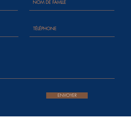
ENVOYER