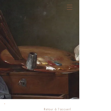
Règles de l'art
Cabinet juridique
Retour à l'accueil