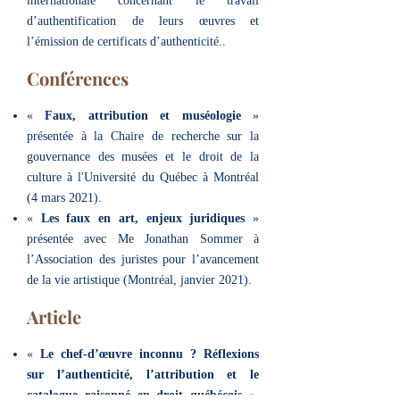
internationale concernant le travail
d’authentification de leurs œuvres et
l’émission de certificats d’authenticité..
Conférences
«
Faux, attribution et muséologie
»
présentée à la Chaire de recherche sur la
gouvernance des musées et le droit de la
culture à l'Université du Québec à Montréal
(4 mars 2021).
«
Les faux en art, enjeux juridiques
»
présentée avec Me Jonathan Sommer à
l’Association des juristes pour l’avancement
de la vie artistique (Montréal, janvier 2021).
Article
«
Le chef-d’œuvre inconnu ? Réflexions
sur l’authenticité, l’attribution et le
catalogue raisonné en droit québécois
»,