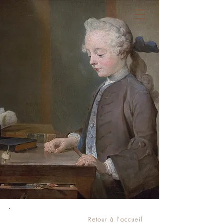
Règles de l'art
Cabinet juridique
Retour à l'accueil