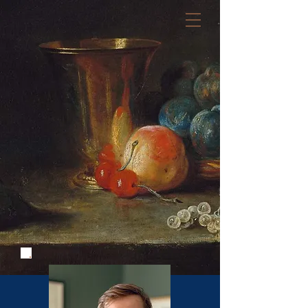
Règles de l'art
Cabinet juridique